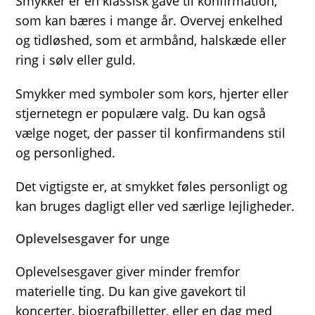
Smykker er en klassisk gave til konfirmation,
som kan bæres i mange år. Overvej enkelhed
og tidløshed, som et armbånd, halskæde eller
ring i sølv eller guld.
Smykker med symboler som kors, hjerter eller
stjernetegn er populære valg. Du kan også
vælge noget, der passer til konfirmandens stil
og personlighed.
Det vigtigste er, at smykket føles personligt og
kan bruges dagligt eller ved særlige lejligheder.
Oplevelsesgaver for unge
Oplevelsesgaver giver minder fremfor
materielle ting. Du kan give gavekort til
koncerter, biografbilletter, eller en dag med