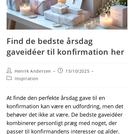
Find de bedste årsdag
gaveidéer til konfirmation her
Post
Post
Henrik Andersen
15/10/2025
author:
published:
Post
Inspiration
category:
At finde den perfekte årsdag gave til en
konfirmation kan være en udfordring, men det
behøver det ikke at være. De bedste gaveidéer
kombinerer personligt præg med noget, der
passer til konfirmandens interesser og alder.