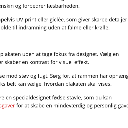
enskin og forbedrer læsbarheden.
elvis UV-print eller giclée, som giver skarpe detaljer
olde til indramning uden at falme eller krølle.
plakaten uden at tage fokus fra designet. Vælg en
 skaber en kontrast for visuel effekt.
telse mod støv og fugt. Sørg for, at rammen har ophæn
eksibelt kan vælge, hvordan plakaten skal vises.
re en specialdesignet fødselstavle, som du kan
sgaver
for at skabe en mindeværdig og personlig gav