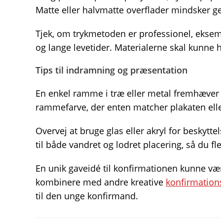
Matte eller halvmatte overflader mindsker g
Tjek, om trykmetoden er professionel, eksemp
og lange levetider. Materialerne skal kunne h
Tips til indramning og præsentation
En enkel ramme i træ eller metal fremhæver 
rammefarve, der enten matcher plakaten eller
Overvej at bruge glas eller akryl for beskyt
til både vandret og lodret placering, så du fl
En unik gaveidé til konfirmationen kunne væ
kombinere med andre kreative
konfirmation
til den unge konfirmand.