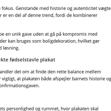
e fokus. Genstande med historie og autenticitet vægte
 er en del af denne trend, fordi de kombinerer
kabe en unik gave uden at gå på kompromis med
 der kan bruges som boligdekoration, hvilket gør
d løsning.
kte fødselstavle plakat
handler det om at finde den rette balance mellem
r vigtigt, at plakaten både afspejler barnets historie o
 konfirmationsgaven.
ts personlighed og rummet, hvor plakaten skal