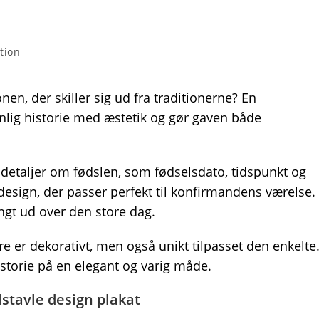
tion
nen, der skiller sig ud fra traditionerne? En
lig historie med æstetik og gør gaven både
e detaljer om fødslen, som fødselsdato, tidspunkt og
t design, der passer perfekt til konfirmandens værelse.
ngt ud over den store dag.
e er dekorativt, men også unikt tilpasset den enkelte
storie på en elegant og varig måde.
lstavle design plakat