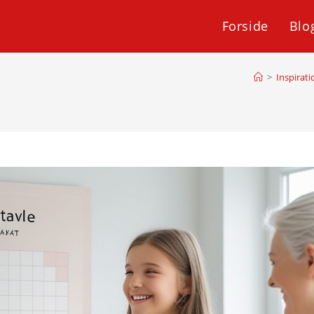
Forside
Blo
>
Inspirati