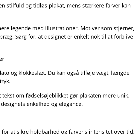
en stilfuld og tidløs plakat, mens stærkere farver kan
mere legende med illustrationer. Motiver som stjerner
ræg. Sørg for, at designet er enkelt nok til at forblive
er
dato og klokkeslæt. Du kan også tilføje vægt, længde
tryk.
t tekst om fødselsøjeblikket gør plakaten mere unik.
 designets enkelhed og elegance.
r for at sikre holdbarhed og farvens intensitet over tid