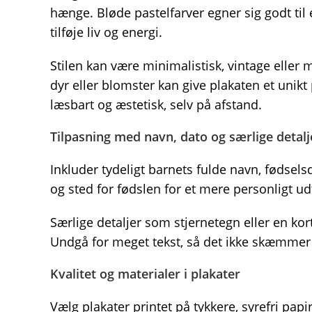
hænge. Bløde pastelfarver egner sig godt til 
tilføje liv og energi.
Stilen kan være minimalistisk, vintage eller 
dyr eller blomster kan give plakaten et unikt p
læsbart og æstetisk, selv på afstand.
Tilpasning med navn, dato og særlige detalj
Inkluder tydeligt barnets fulde navn, fødsels
og sted for fødslen for et mere personligt ud
Særlige detaljer som stjernetegn eller en kor
Undgå for meget tekst, så det ikke skæmmer
Kvalitet og materialer i plakater
Vælg plakater printet på tykkere, syrefri papi