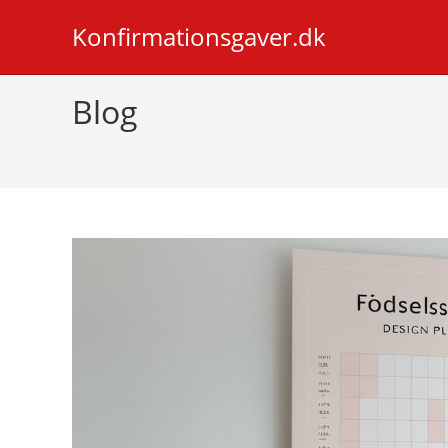
Skip
Konfirmationsgaver.dk
to
content
Blog