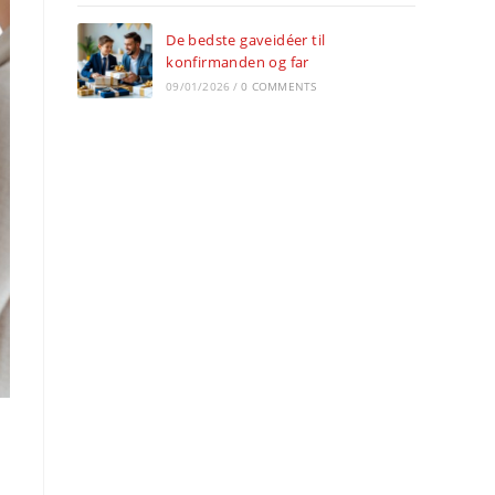
De bedste gaveidéer til
konfirmanden og far
09/01/2026
/
0 COMMENTS