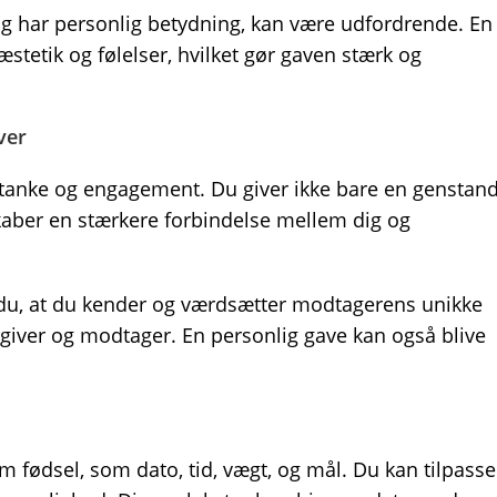
idig har personlig betydning, kan være udfordrende. En
stetik og følelser, hvilket gør gaven stærk og
ver
mtanke og engagement. Du giver ikke bare en genstand
aber en stærkere forbindelse mellem dig og
 du, at du kender og værdsætter modtagerens unikke
giver og modtager. En personlig gave kan også blive
om fødsel, som dato, tid, vægt, og mål. Du kan tilpasse